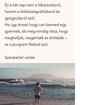
Ez a két nap nem a hibáztatásról,
hanem a felelősségvállalásról és
gyógyulásról szól.
Ha úgy érzed, hogy van benned egy
gyermek, aki még mindig várja, hogy
meghallják, megértsék és átöleljék –
ez a program Neked szól.
Szeretettel várlak.