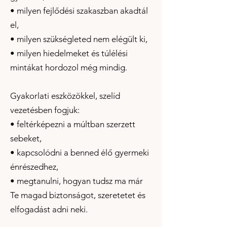
• milyen fejlődési szakaszban akadtál
el,
• milyen szükségleted nem elégült ki,
• milyen hiedelmeket és túlélési
mintákat hordozol még mindig.
Gyakorlati eszközökkel, szelíd
vezetésben fogjuk:
• feltérképezni a múltban szerzett
sebeket,
• kapcsolódni a benned élő gyermeki
énrészedhez,
• megtanulni, hogyan tudsz ma már
Te magad biztonságot, szeretetet és
elfogadást adni neki.