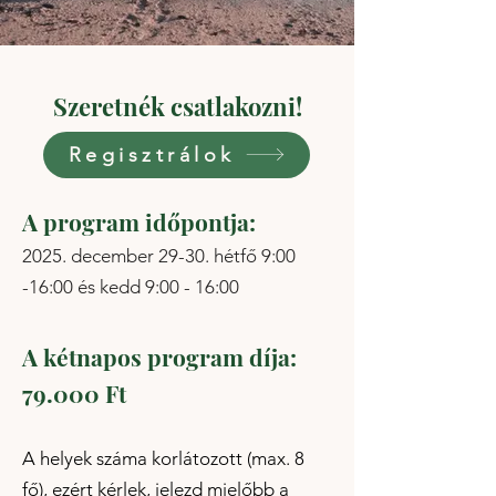
Szeretnék csatlakozni!
Regisztrálok
A program időpontja:
2025. december 29-30. hétfő 9:00
-16:00 és kedd 9:00 - 16:00
A kétnapos program díja:
79.000 Ft
A helyek száma korlátozott (max. 8
fő), ezért kérlek, jelezd mielőbb a