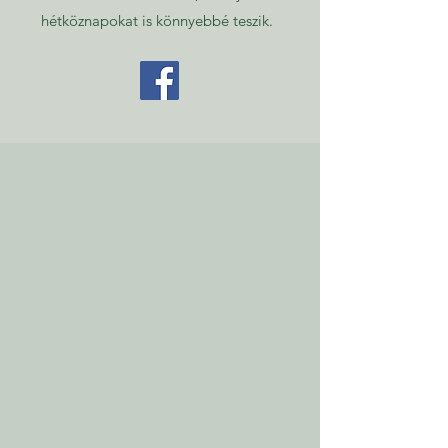
hétköznapokat is könnyebbé teszik.