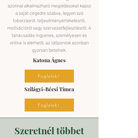
azonnal alkalmazható megoldásokat kapsz
a saját cégedre szabva, legyen szó
toborzásról, teljesítményértékelésről,
motivációról vagy szervezetfejlesztésről. A
tanácsadás ingyenes, személyesen és
online is elérhető, az időpontok azonban
gyorsan betelnek.
Katona Ágnes
Foglalok!
Szilágyi-Bécsi Tímea
Foglalok!
Szeretnél többet