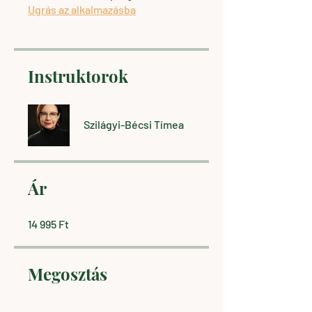
Ugrás az alkalmazásba
Instruktorok
Szilágyi-Bécsi Tímea
Ár
14 995 Ft
Megosztás