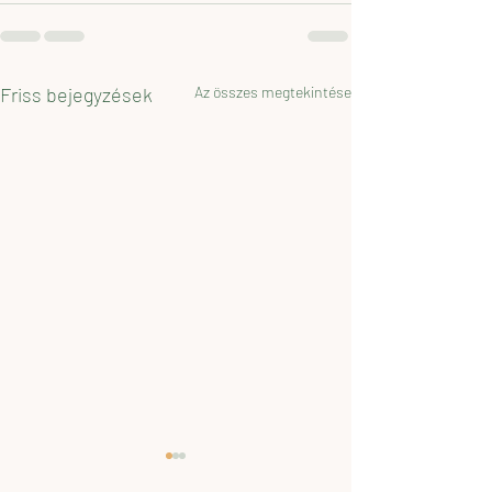
Friss bejegyzések
Az összes megtekintése