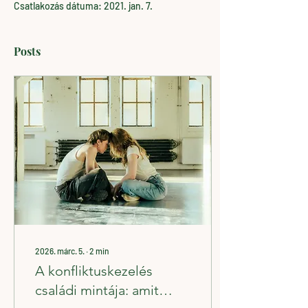
Csatlakozás dátuma: 2021. jan. 7.
Posts
2026. márc. 5.
∙
2
min
A konfliktuskezelés
családi mintája: amit