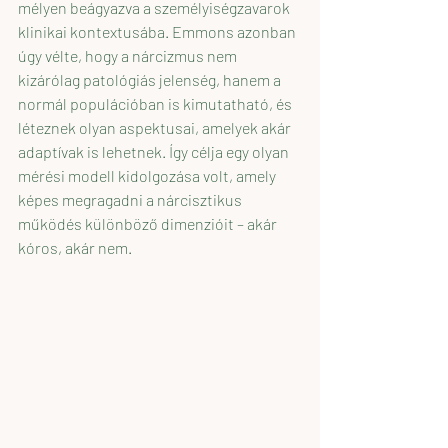
mélyen beágyazva a személyiségzavarok 
klinikai kontextusába. Emmons azonban 
úgy vélte, hogy a nárcizmus nem 
kizárólag patológiás jelenség, hanem a 
normál populációban is kimutatható, és 
léteznek olyan aspektusai, amelyek akár 
adaptívak is lehetnek. Így célja egy olyan 
mérési modell kidolgozása volt, amely 
képes megragadni a nárcisztikus 
működés különböző dimenzióit – akár 
kóros, akár nem.